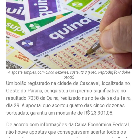
A aposta simples, com cinco dezenas, custa R$ 3 (Foto: Reprodução/Adobe
Stock)
Um bolão registrado na cidade de Cascavel, localizada no
Oeste do Paraná, conquistou um prêmio significativo no
resultado 7038 da Quina, realizado na noite de sexta-feira,
dia 29. A aposta, que acertou quatro das cinco dezenas
sorteadas, garantiu um montante de R$ 23.301,08.
De acordo com informações da Caixa Econômica Federal,
não houve apostas que conseguissem acertar todos os