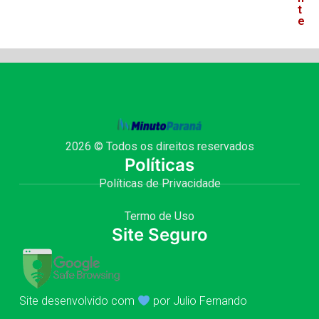
t
e
2026 © Todos os direitos reservados
Políticas
Políticas de Privacidade
Termo de Uso
Site Seguro
Site desenvolvido com
por Julio Fernando