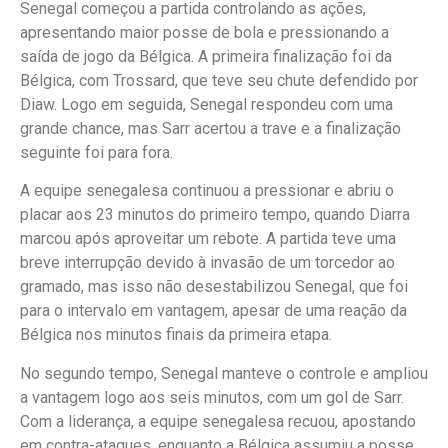
Senegal começou a partida controlando as ações,
apresentando maior posse de bola e pressionando a
saída de jogo da Bélgica. A primeira finalização foi da
Bélgica, com Trossard, que teve seu chute defendido por
Diaw. Logo em seguida, Senegal respondeu com uma
grande chance, mas Sarr acertou a trave e a finalização
seguinte foi para fora.
A equipe senegalesa continuou a pressionar e abriu o
placar aos 23 minutos do primeiro tempo, quando Diarra
marcou após aproveitar um rebote. A partida teve uma
breve interrupção devido à invasão de um torcedor ao
gramado, mas isso não desestabilizou Senegal, que foi
para o intervalo em vantagem, apesar de uma reação da
Bélgica nos minutos finais da primeira etapa.
No segundo tempo, Senegal manteve o controle e ampliou
a vantagem logo aos seis minutos, com um gol de Sarr.
Com a liderança, a equipe senegalesa recuou, apostando
em contra-ataques, enquanto a Bélgica assumiu a posse