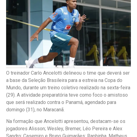
O treinador Carlo Ancelotti delineou o time que deverá ser
a base da Seleção Brasileira para a estreia na Copa do
Mundo, durante um treino coletivo realizado na sexta-feira
(29). A atividade preparatória teve como foco o amistoso
que será realizado contra o Panamá, agendado para
domingo (31), no Maracanã.
Na formação que Ancelotti apresentou, destacam-se os
jogadores Alisson; Wesley, Bremer, Léo Pereira e Alex
Sandro; Casemiro e Bruno Guimarães; Raphinha, Matheus