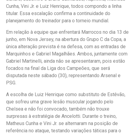
Cunha, Vini Jr. e Luiz Henrique, todos compondo a linha
titular. Essa escalação confirma a continuidade do
planejamento do treinador para o torneio mundial.
Em relação à equipe que enfrentará Marrocos no dia 13 de
junho, em Nova Jersey, na abertura do Grupo C da Copa, a
única alteração prevista é na defesa, com as entradas de
Marquinhos e Gabriel Magalhães. Ambos, juntamente com
Gabriel Martinelli, ainda não se apresentaram, pois estão
focados na final da Liga dos Campeões, que será
disputada neste sábado (30), representando Arsenal e
PSG.
A escolha de Luiz Henrique como substituto de Estêvão,
que sofreu uma grave lesão muscular jogando pelo
Chelsea e não foi convocado, também não trouxe
surpresas à estratégia de Ancelotti. Durante o treino,
Matheus Cunha e Vini Jr. se alternaram na posição de
referência no ataque, testando variações táticas para o