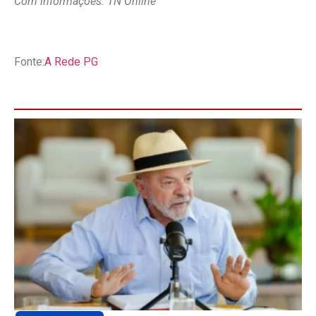
Com informações: TN Online
Fonte:
A Rede PG