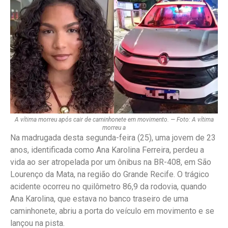
A vítima morreu após cair de caminhonete em movimento. — Foto: A vítima
morreu a
Na madrugada desta segunda-feira (25), uma jovem de 23
anos, identificada como Ana Karolina Ferreira, perdeu a
vida ao ser atropelada por um ônibus na BR-408, em São
Lourenço da Mata, na região do Grande Recife. O trágico
acidente ocorreu no quilômetro 86,9 da rodovia, quando
Ana Karolina, que estava no banco traseiro de uma
caminhonete, abriu a porta do veículo em movimento e se
lançou na pista.