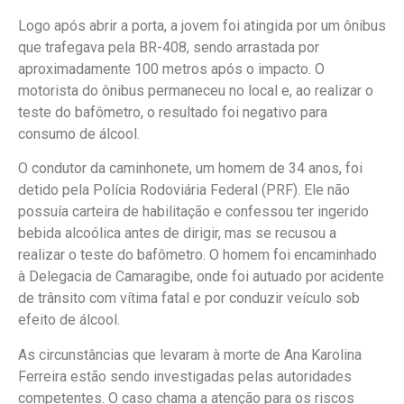
Logo após abrir a porta, a jovem foi atingida por um ônibus
que trafegava pela BR-408, sendo arrastada por
aproximadamente 100 metros após o impacto. O
motorista do ônibus permaneceu no local e, ao realizar o
teste do bafômetro, o resultado foi negativo para
consumo de álcool.
O condutor da caminhonete, um homem de 34 anos, foi
detido pela Polícia Rodoviária Federal (PRF). Ele não
possuía carteira de habilitação e confessou ter ingerido
bebida alcoólica antes de dirigir, mas se recusou a
realizar o teste do bafômetro. O homem foi encaminhado
à Delegacia de Camaragibe, onde foi autuado por acidente
de trânsito com vítima fatal e por conduzir veículo sob
efeito de álcool.
As circunstâncias que levaram à morte de Ana Karolina
Ferreira estão sendo investigadas pelas autoridades
competentes. O caso chama a atenção para os riscos