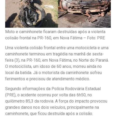
Moto e caminhonete ficaram destruídas após a violenta
colisão frontal na PR-160, em Nova Fátima –
Foto: PRE
Uma violenta colisão frontal entre uma motocicleta e uma
caminhonete terminou em tragédia na manhã de sexta-
feira (3), na PR-160, em Nova Fátima, no Norte do Paraná.
O motociclista, um idoso de 60 anos, morreu ainda no
local da batida. Já o motorista da caminhonete sofreu
ferimentos e precisou de atendimento médico.
Segundo informações da Polícia Rodoviária Estadual
(PRE), o acidente ocorreu por volta das 6h50, no
quilômetro 85,3 da rodovia. A força do impacto provocou
grandes danos nos dois veículos, principalmente na
caminhonete, que ficou destruída após a colisão.