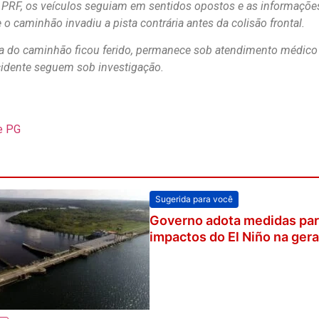
PRF, os veículos seguiam em sentidos opostos e as informações
o caminhão invadiu a pista contrária antes da colisão frontal.
a do caminhão ficou ferido, permanece sob atendimento médico e
idente seguem sob investigação.
e PG
Sugerida para você
Governo adota medidas par
impactos do El Niño na ger