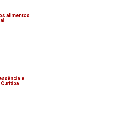
dos alimentos
al
essência e
 Curitiba