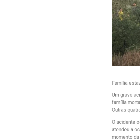
Família esta
Um grave ac
família mort
Outras quatr
O acidente o
atendeu a oc
momento da 