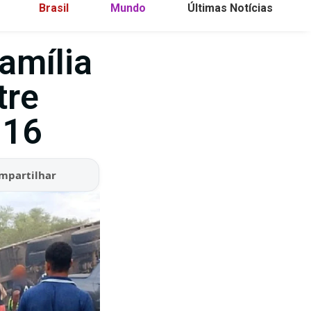
Brasil
Mundo
Últimas Notícias
amília
tre
116
mpartilhar