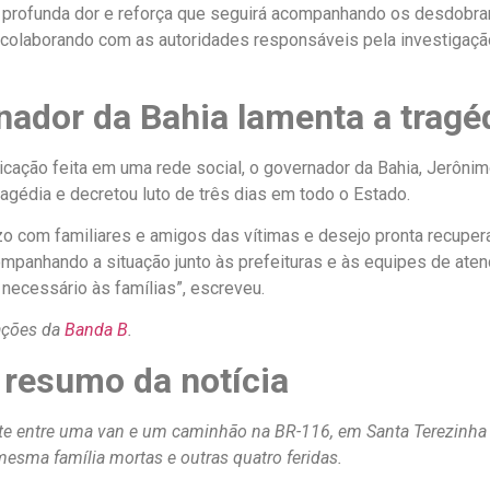
profunda dor e reforça que seguirá acompanhando os desdobr
 colaborando com as autoridades responsáveis pela investigação
nador da Bahia lamenta a tragé
cação feita em uma rede social, o governador da Bahia, Jerônim
ragédia e decretou luto de três dias em todo o Estado.
zo com familiares e amigos das vítimas e desejo pronta recuper
panhando a situação junto às prefeituras e às equipes de ate
 necessário às famílias”, escreveu.
ações da
Banda B
.
 resumo da notícia
e entre uma van e um caminhão na BR-116, em Santa Terezinha 
esma família mortas e outras quatro feridas.