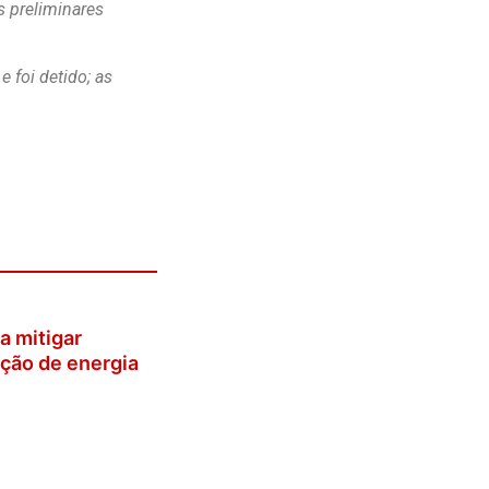
 preliminares
 foi detido; as
a mitigar
ação de energia