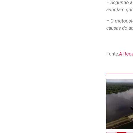
– Segundo a 
apontam que 
– O motorist
causas do ac
Fonte:
A Red